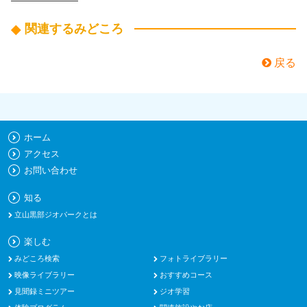
関連するみどころ
戻る
ホーム
アクセス
お問い合わせ
知る
立山黒部ジオパークとは
楽しむ
みどころ検索
フォトライブラリー
映像ライブラリー
おすすめコース
見聞録ミニツアー
ジオ学習