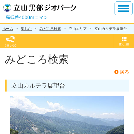
ホーム
楽しむ
みどころ検索
立山エリア
立山カルデラ展望台
みどころ検索
戻る
立山カルデラ展望台