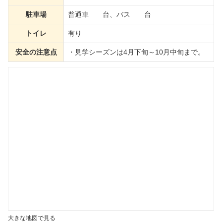
駐車場
普通車 台、バス 台
トイレ
有り
安全の注意点
・見学シーズンは4月下旬～10月中旬まで。
大きな地図で見る