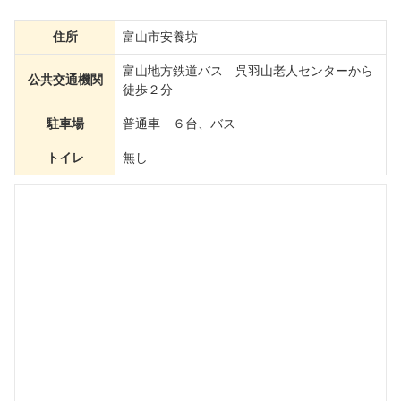
住所
富山市安養坊
富山地方鉄道バス 呉羽山老人センターから
公共交通機関
徒歩２分
駐車場
普通車 ６台、バス
トイレ
無し