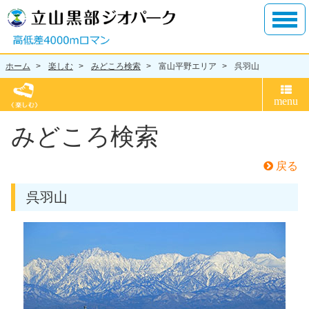
ホーム
楽しむ
みどころ検索
富山平野エリア
呉羽山
みどころ検索
戻る
呉羽山