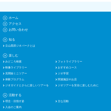
ホーム
アクセス
お問い合わせ
知る
立山黒部ジオパークとは
楽しむ
みどころ検索
フォトライブラリー
映像ライブラリー
おすすめコース
見聞録ミニツアー
ジオ学習
体験プログラム
関連施設やお店
ジオガイドとさらに楽しいツアーを
ジオツアーを安全に楽しむために
活動する
理念・目指す姿
主な活動
入会のご案内