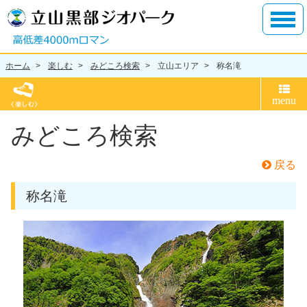
ホーム
楽しむ
みどころ検索
立山エリア
称名滝
みどころ検索
戻る
称名滝