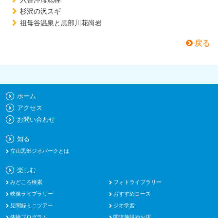
杉沢の沢スギ
祖母谷温泉と黒部川花崗岩
戻る
ホーム
アクセス
お問い合わせ
知る
立山黒部ジオパークとは
楽しむ
みどころ検索
フォトライブラリー
映像ライブラリー
おすすめコース
見聞録ミニツアー
ジオ学習
体験プログラム
関連施設やお店